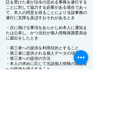
託を受けた者が法令の定める事務を遂行する
ことに対して協力する必要がある場合であっ
て、本人の同意を得ることにより当該事務の
遂行に支障を及ぼすおそれがあるとき
・次に掲げる事項をあらかじめ本人に通知ま
たは公表し、かつ当社が個人情報保護委員会
に届出をしたとき
・第三者への提供を利用目的とすること
・第三者に提供される個人データの項目
・第三者への提供の方法
・本人の求めに応じて当該個人情報の第三者
への提供を停止すること
・本人の求めを受け付ける方法
5.プライバシーポリシーの制定日及び改定日
制定:2023年1月17日