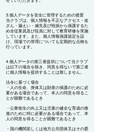
せていただきます。
3.個人データを安全に管理するための措置
当クラブは、個人情報を不正なアクセス・改
ざん・漏えい・滅失及び毀損から保護するた
め全従業員及び役員に対して教育研修を実施
しています。また、個人情報保護規定を設
け、現場での管理についても定期的な点検を
行っています。
4.個人データの第三者提供について当クラブ
は以下の場合を除き、同意を得ないで第三者
に個人情報を提供することは致しません。
法令に基づく場合
・人の生命、身体又は財産の保護のために必
要がある場合であって、本人の同意を得るこ
とが困難であるとき
・公衆衛生の向上又は児童の健全な育成の推
進のために特に必要がある場合であって、本
人の同意を得ることが困難であるとき
・国の機関若しくは地方公共団体又はその委